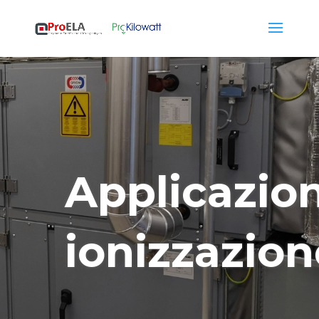
Applicazio
ionizzazion